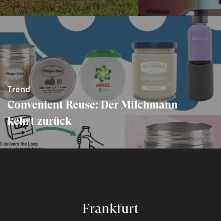
Trend
Convenient Reuse: Der Milchmann
kehrt zurück
Frankfurt