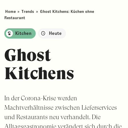
Home
»
Trends
»
Ghost Kitchens: Küchen ohne
Restaurant
Kitchen
Heute
Ghost
Kitchens
In der Corona-Krise werden
Machtverhältnisse zwischen Lieferservices
und Restaurants neu verhandelt. Die
Alltagsgastronomie verändert sich durch die