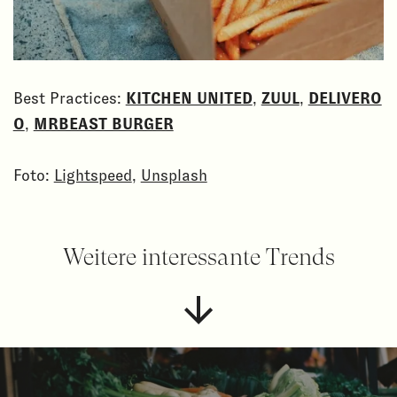
Best Practices:
KITCHEN UNITED
,
ZUUL
,
DELIVERO
O
,
MRBEAST BURGER
Foto:
Lightspeed
,
Unsplash
Weitere interessante Trends