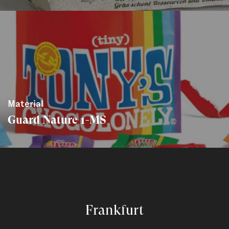
Material
Guard Nature 1-MS
Frankfurt