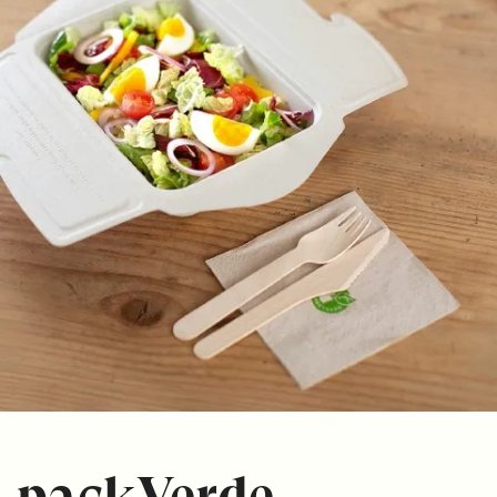
packVerde