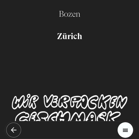
Bozen
Zürich
Magazin
Trends
Home
Materials