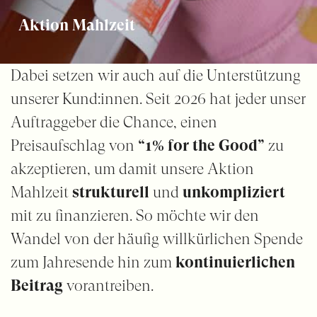
Aktion Mahlzeit
Dabei setzen wir auch auf die Unterstützung
unserer Kund:innen. Seit 2026 hat jeder unser
Auftraggeber die Chance, einen
Preisaufschlag von
“1% for the Good”
zu
akzeptieren, um damit unsere Aktion
Mahlzeit
strukturell
und
unkompliziert
mit zu finanzieren. So möchte wir den
Wandel von der häufig willkürlichen Spende
zum Jahresende hin zum
kontinuierlichen
Beitrag
vorantreiben.