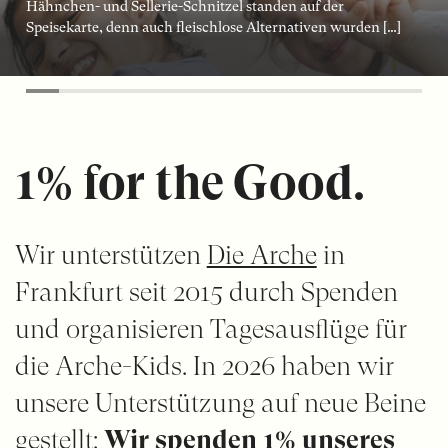
Hähnchen- und Sellerie-Schnitzel standen auf der
Speisekarte, denn auch fleischlose Alternativen wurden […]
1% for the Good.
Wir unterstützen
Die Arche
in
Frankfurt seit 2015 durch Spenden
und organisieren Tagesausflüge für
die Arche-Kids. In 2026 haben wir
unsere Unterstützung auf neue Beine
gestellt:
Wir spenden 1% unseres